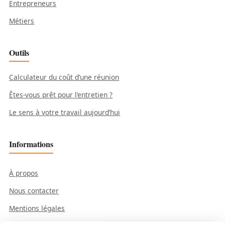
Entrepreneurs
Métiers
Outils
Calculateur du coût d’une réunion
Êtes-vous prêt pour l’entretien ?
Le sens à votre travail aujourd’hui
Informations
À propos
Nous contacter
Mentions légales