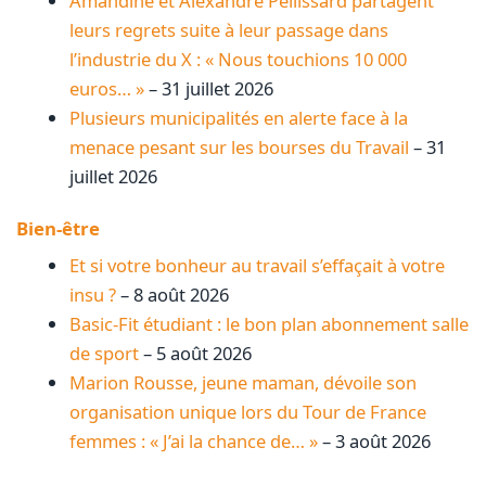
Amandine et Alexandre Pellissard partagent
leurs regrets suite à leur passage dans
l’industrie du X : « Nous touchions 10 000
euros… »
– 31 juillet 2026
Plusieurs municipalités en alerte face à la
menace pesant sur les bourses du Travail
– 31
juillet 2026
Bien-être
Et si votre bonheur au travail s’effaçait à votre
insu ?
– 8 août 2026
Basic-Fit étudiant : le bon plan abonnement salle
de sport
– 5 août 2026
Marion Rousse, jeune maman, dévoile son
organisation unique lors du Tour de France
femmes : « J’ai la chance de… »
– 3 août 2026