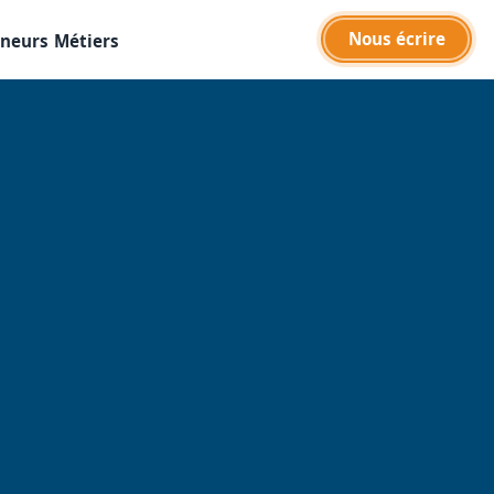
Nous écrire
eneurs
Métiers