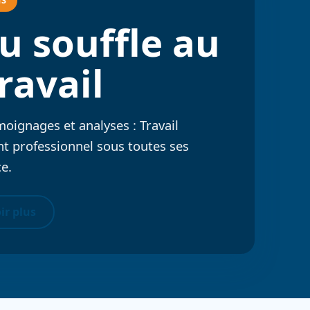
u souffle au
ravail
moignages et analyses : Travail
 professionnel sous toutes ses
e.
ir plus