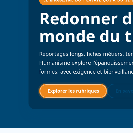
Redonner d
monde du t
Reportages longs, fiches métiers, té
Humanisme explore l'épanouissement
formes, avec exigence et bienveillanc
Explorer les rubriques
En savo