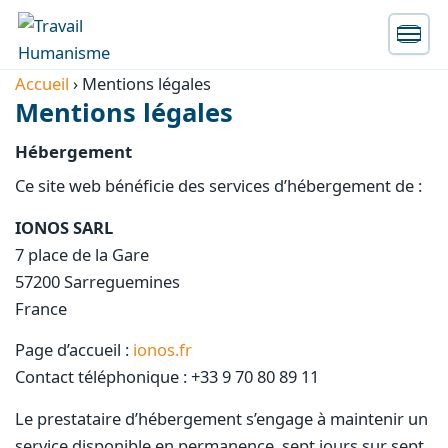
Accueil
›
Mentions légales
Mentions légales
Hébergement
Ce site web bénéficie des services d’hébergement de :
IONOS SARL
7 place de la Gare
57200 Sarreguemines
France
Page d’accueil :
ionos.fr
Contact téléphonique : +33 9 70 80 89 11
Le prestataire d’hébergement s’engage à maintenir un
service disponible en permanence, sept jours sur sept.